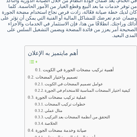
في الختام، يعد ضمان جودة النظام من خلال الصيانة الدورية والتأكد
من توفر خدمات ما بعد البيع وقطع الغيار من الأمور الحاسمة. كلما
كان لديك خطة صيانة فعّالة، زادت فرص نجاح استخدام مضخة الجورة
وضمان عدم تعرضك للمشاكل المالية أو الفنية التي يمكن أن تؤثر على
أدائك وراحتك. انطلاقًا من هذا، فإن الاستثمار في الخدمات والأجزاء
الصحيحة أمر يعزز من فائدة المضخة ويضمن التشغيل السلس على
المدى البعيد.
أهم مايتميز به الإعلان
أهمية تركيب مضخات الجورة في الكويت
تصميم واختيار المضخات
عوامل تصميم المضخات في الكويت
كيفية اختيار المضخات المناسبة للاستخدام في الجورة
عملية تركيب مضخات الجورة
خطوات تركيب المضخات
مثال عملي
التحقق من أنظمة المضخات بعد التركيب
الخلاصة
صيانة وخدمة مضخات الجورة