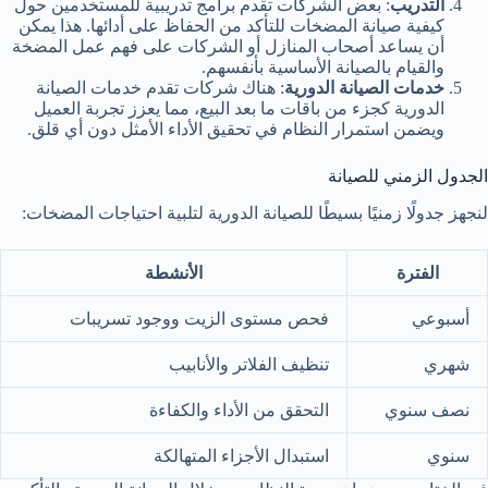
التدريب
: بعض الشركات تقدم برامج تدريبية للمستخدمين حول
كيفية صيانة المضخات للتأكد من الحفاظ على أدائها. هذا يمكن
أن يساعد أصحاب المنازل أو الشركات على فهم عمل المضخة
والقيام بالصيانة الأساسية بأنفسهم.
خدمات الصيانة الدورية
: هناك شركات تقدم خدمات الصيانة
الدورية كجزء من باقات ما بعد البيع، مما يعزز تجربة العميل
ويضمن استمرار النظام في تحقيق الأداء الأمثل دون أي قلق.
الجدول الزمني للصيانة
لنجهز جدولًا زمنيًا بسيطًا للصيانة الدورية لتلبية احتياجات المضخات:
الفترة
الأنشطة
أسبوعي
فحص مستوى الزيت ووجود تسريبات
شهري
تنظيف الفلاتر والأنابيب
نصف سنوي
التحقق من الأداء والكفاءة
سنوي
استبدال الأجزاء المتهالكة