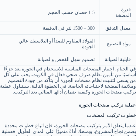
قدرة
1-5 حصان حسب الحجم
المضخة
معدل التدفق
300 – 1500 لتر في الدقيقة
الفولاذ المقاوم للصدأ أو البلاستيك عالي
مواد التصنيع
الجودة
قابلية الصيانة
تصميم سهل الفحص والصيانة
في الختام، اختيار المضخات المناسبة للاستخدام في الجورة يعد جزءًا
أساسيًا من تأمين نظام صرف صحي فعال في الكويت. يجب على كل
من يسعى لتثبيت نظام مضخات الجورة أن يتأكد من جودة التصميم
وملائمة المضخة لاحتياجاته الخاصة. في الخطوة التالية، سنتناول عملية
تركيب مضخات الجورة وكيفية ضمان أدائها المثالي بعد التركيب.
عملية تركيب مضخات الجورة
خطوات تركيب المضخات
عندما يتعلق الأمر بتركيب مضخات الجورة، فإن اتباع خطوات محددة
يضمن نجاح المشروع، ويمنحك أداءً متميزًا على المدى الطويل. فعملية