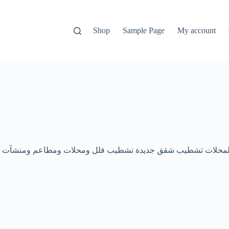
Shop
Sample Page
My account
باء، للمحلات تشطيب شقق جديدة تشطيب فلل ومحلات ومطاعم ومنشآت