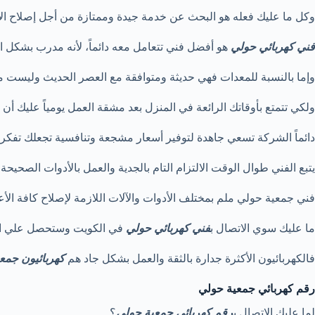
وكل ما عليك فعله هو البحث عن خدمة جيدة وممتازة من أجل إصلاح الأ
فني كهربائي حولي
هو أفضل فني تتعامل معه دائماً، لأنه مدرب بشكل 
وإما بالنسبة للمعدات فهي حديثة ومتوافقة مع العصر الحديث وليست م
ولكي تتمتع بأوقاتك الرائعة في المنزل بعد مشقة العمل يومياً عليك 
دائماً الشركة تسعي جاهدة لتوفير أسعار مشجعة وتنافسية تجعلك تفكر 
يتبع الفني طوال الوقت الالتزام التام بالجدية والعمل بالأدوات الصحيح
فني جمعية حولي ملم بمختلف الأدوات والآلات اللازمة لإصلاح كافة الأع
ما عليك سوي الاتصال ب
فني كهربائي حولي
في الكويت وستحصل علي ال
فالكهربائيون الأكثرة جدارة بالثقة والعمل بشكل جاد هم
كهربائيون جمع
رقم كهربائي جمعية حولي
لما عليك الاتصال ب
رقم كهربائي جمعية حولي
؟