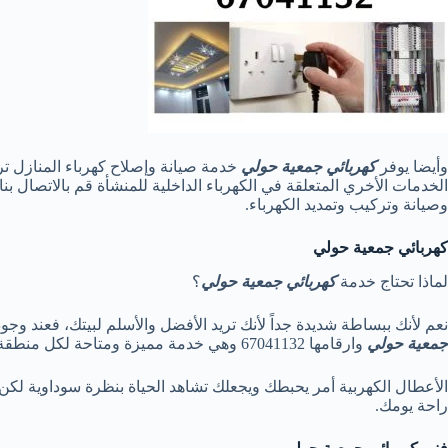
وأيضا يوفر
كهربائي جمعية حولي
خدمة صيانة وإصلاح كهرباء المنازل 
وصيانة وتركيب وتمديد الكهرباء.
كهربائي جمعية حولي
لماذا تحتاج خدمة
كهربائي جمعية حولي
؟
نعم لأنك ببساطة شديدة جداً لأنك تريد الأفضل والأسلم لبيتك، فعند 
جمعية حولي
وارقامها 67041132 وهي خدمة مميزة ومتاحة لكل منطقة حولي في الكويت.
الأعطال الكهربية أمر يحبطك ويجعلك تشاهد الحياة بنظرة سوداوية ل
راحة يومك.