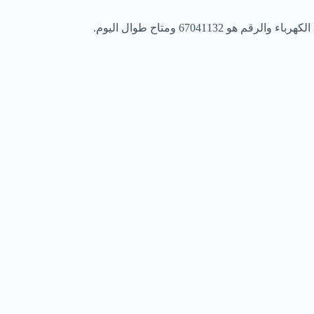
670 ومتاح طوال اليوم.