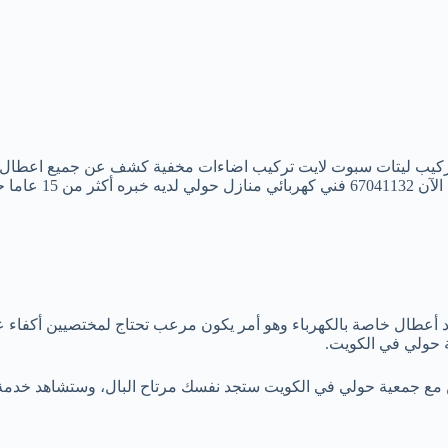
تركيب ليتات سبوت لايت تركيب اضاءات مخفية كشف عن جميع اعطال ا
الخدمات الأخري الم
وجود أعطال خاصة بالكهرباء وهو أمر يكون مرعب تحتاج لمختصيين أكفا
كن مع جمعية حولي في الكويت ستجد نفسك مرتاح البال، وستشاهد خدمة