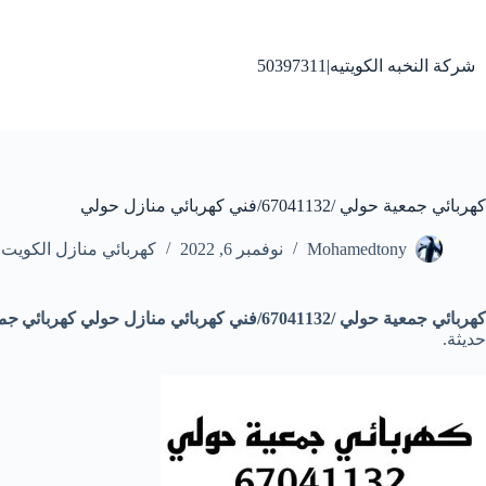
لتجاوز
لى
لمحتوى
شركة النخبه الكويتيه|50397311
كهربائي جمعية حولي /67041132/فني كهربائي منازل حولي
Mohamedtony
نوفمبر 6, 2022
كهربائي منازل الكويت
كهربائي جمعية حولي /67041132/فني كهربائي منازل حولي كهربائي
جمع
حديثة.