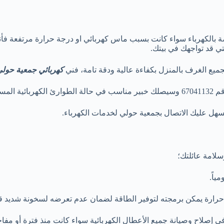
ة بالكهرباء سواء كانت بسبب ماس كهربائي او درجة حرارة مرتفعة فأنت 
تي قد تواجهك في بيتك.
جميع الغرف بالمنزل بكفاءة عالية ودقة تامة، فني
كهربائي جمعية حول
حيلة.
هل عليك الاتصال بجمعية حولي لخدمات الكهرباء.
لامة عائلتك؛
ياً.
م حرارة يمكن برمجته لتوفير الطاقة لضمان عدم تعرضه لسخونة شديد قد
ي إصلاح وصيانة جميع الأعطال الكهربائية سواء كانت منذ فترة أو مفاج