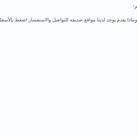
؛
ماذا يقدم يوجد لدينا مواقع صديقه للتواصل والاستفسار اضغط بالأسفل هن