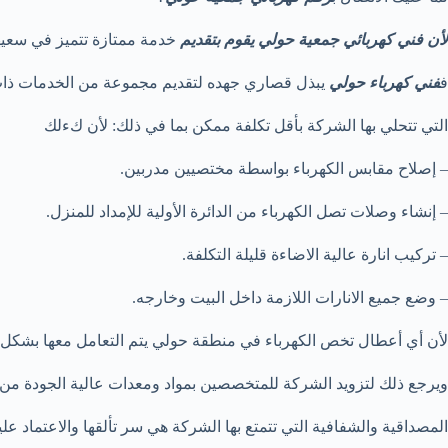
لأن فني كهربائي جمعية حولي يقوم بتقديم
خدمة ممتازة تتميز في سعيها المس
ف
فني كهرباء حولي
يبذل قصاري جهده لتقديم مجموعة من الخدمات ذات 
التي تتحلي بها الشركة بأقل تكلفة ممكن بما في ذلك: لأن كءلك
– إصلاح مقابس الكهرباء بواسطة مختصيين مدربين.
– إنشاء وصلات تصل الكهرباء من الدائرة الأولية للإمداد للمنزل.
– تركيب انارة عالية الاضاءة قليلة التكلفة.
– وضع جميع الانارات اللازمة داخل البيت وخارجه.
لأن أي أعطال تخص الكهرباء في منطقة حولي يتم التعامل معها بشكل
ويرجع ذلك لتزويد الشركة للمتخصصين بمواد ومعدات عالية الجودة من 
المصداقية والشفافية التي تتمتع بها الشركة هي سر تألقها والاعتماد عل