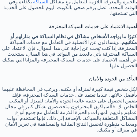
بالخبرة والمعرفة اللازمة للتعامل مع مشاكل
السباكة
بكفاءة وفي
الوقت المحدد. اتصل برقم صحي بالكويت اليوم للحصول على الخدمة
التي تستحقها.
أهمية الاعتماد على خدمات السباكة المحترفة
كثيرًا ما يواجه الأشخاص مشاكل في نظام السباكة في منازلهم أو
مكاتبهم
، ويتساءلون عن الأفضلية في التعامل مع خدمات السباكة
المحترفة. إذا كنت تبحث عن إجابة على هذا السؤال، فإن الاعتماد على
السباكة المحترفة يأتي بالعديد من الفوائد. في هذا المقال، سنتحدث
عن أهمية الاعتماد على خدمات السباكة المحترفة والمزايا التي يمكنك
الحصول عليها.
التأكد من الجودة والأمان
لكل شخص قيمة كبيرة لمنزله أو مكتبه، ويرغب في المحافظة عليهما
بأفضل حالاتها. عندما تعتمد على خدمات السباكة المحترفة، فإنك
تضمن الحصول على خدمة عالية الجودة والأمان للمنزل أو المكتب
الخاص بك. فالسباكون المحترفون متخصصون بشكل كبير في مجال
عملهم ولديهم المهارات والخبرة اللازمة للتعامل مع جميع أنواع
المشاكل المتعلقة بالسباكة. بالإضافة إلى ذلك، فإنها تستخدم أدوات
ومعدات متطورة لتحقيق النتائج المثالية والمساهمة في تعزيز الأمان
في منزلك أو مكتبك.