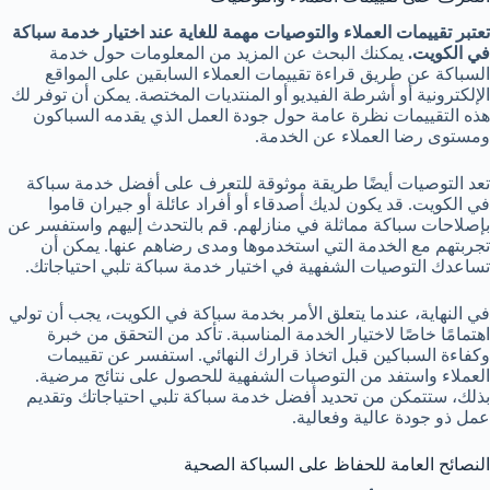
تعتبر تقييمات العملاء والتوصيات مهمة للغاية عند اختيار خدمة سباكة
في الكويت.
يمكنك البحث عن المزيد من المعلومات حول خدمة
السباكة عن طريق قراءة تقييمات العملاء السابقين على المواقع
الإلكترونية أو أشرطة الفيديو أو المنتديات المختصة. يمكن أن توفر لك
هذه التقييمات نظرة عامة حول جودة العمل الذي يقدمه السباكون
ومستوى رضا العملاء عن الخدمة.
تعد التوصيات أيضًا طريقة موثوقة للتعرف على أفضل خدمة سباكة
في الكويت. قد يكون لديك أصدقاء أو أفراد عائلة أو جيران قاموا
بإصلاحات سباكة مماثلة في منازلهم. قم بالتحدث إليهم واستفسر عن
تجربتهم مع الخدمة التي استخدموها ومدى رضاهم عنها. يمكن أن
تساعدك التوصيات الشفهية في اختيار خدمة سباكة تلبي احتياجاتك.
في النهاية، عندما يتعلق الأمر بخدمة سباكة في الكويت، يجب أن تولي
اهتمامًا خاصًا لاختيار الخدمة المناسبة. تأكد من التحقق من خبرة
وكفاءة السباكين قبل اتخاذ قرارك النهائي. استفسر عن تقييمات
العملاء واستفد من التوصيات الشفهية للحصول على نتائج مرضية.
بذلك، ستتمكن من تحديد أفضل خدمة سباكة تلبي احتياجاتك وتقديم
عمل ذو جودة عالية وفعالية.
النصائح العامة للحفاظ على السباكة الصحية