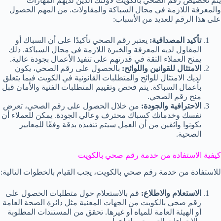
يتم تخصيص رقم الصحي بالكويت لأولئك الذين لديهم المهارات
والمعرفة اللازمة في مجال السباكة والمقاولات. من المهم الحصول
على هذا الرقم للعديد من الأسباب:
تأكيد المصداقية:
يعتبر رقم الصحي تأكيدًا على أن السباك أو
المقاول لديه المعرفة والخبرة اللازمة في مجال السباكة. ذلك
يمنح العملاء الثقة في قدرتهم على تنفيذ الأعمال بجودة عالية.
الامتثال للقوانين واللوائح:
بالحصول على رقم الصحي، يكون
لديك الامتثال للوائح والمتطلبات القانونية في الكويت فيما يتعلق
بأعمال السباكة. يتم فحص وتقييم المتطلبات الفنية والأمان قبل
منح رقم الصحي.
الاحترافية والجودة:
من خلال الحصول على رقم الصحي، تعرض
نفسك وخدماتك كسباك محترف وعالي الجودة. يمكن للعملاء أن
يكونوا واثقين من أن العمل سيتم تنفيذه بدقة وفقًا للمعايير
الصحية.
كيفية الاستفادة من خدمة رقم صحي بالكويت
للاستفادة من خدمة رقم صحي بالكويت، يجب القيام بالخطوات التالية:
الاستعلام والاطلاع:
قم بالاستعلام حول متطلبات الحصول على
رقم صحي بالكويت من الجهات المعنية مثل دائرة الصحة العامة
أو الهيئة العامة للمياه أو غيرها. تحقق من المستندات المطلوبة