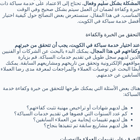
المشكلة بشكل سليم وفعال.
تحتاج إلى الاعتماد على خدمة سباكة ذات
خبرة وكفاءة لضمان أن العمل سيتم بشكل صحيح وفي الوقت
المناسب. في هذا المقال، سنستعرض بعض النصائح حول كيفية اختيار
أفضل خدمة سباكة في الكويت.
التحقق من الخبرة والكفاءة
عند اختيار خدمة سباكة في الكويت، يجب أن تتحقق من خبرتهم
وكفاءتهم في هذا المجال.
يمكنك البدء بالبحث عن الشركات أو الفنيين
الذين لديهم سجل طويل في تقديم خدمات السباكة. قم بزيارة
مواقعهم الإلكترونية وتحقق من تاريخهم ومشاريعهم السابقة. يمكنك
أيضًا البحث عن توصيات العملاء والمراجعات لمعرفة مدى رضا العملاء
السابقين عن خدمتهم.
هناك بعض الأسئلة التي يمكنك طرحها للتحقق من خبرة وكفاءة خدمة
السباكة:
هل لديهم شهادات أو تراخيص مهنية تثبت كفاءتهم؟
كم عدد السنوات التي قضوها في تقديم خدمات السباكة؟
هل لديهم تقييمات إيجابية من العملاء السابقين؟
هل لديهم مشاريع سابقة تم تنفيذها بنجاح؟
التعرف على تقييمات العملاء والتوصيات