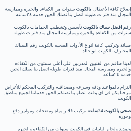
إصلاح كافة الأعطال
بالكويت
سنوات من الكفاءه والخبره وممارسة
المجال منذ فترات طويله اتصل بنا نصلك الحين خدمه ٢٤ساعه
رقم
افضل سباك بالكويت
تأسيس وتشطيب الحمامات بالكويت
سنوات من الكفاءه والخبره وممارسة المجال منذ فترات طويله
صيانة وتركيب كافة انواع الأدوات الصحيه بالكويت رقم السباك
المحترف بالكويت ابو خالد
لدينا طاقم من الفنيين المدربين على أعلى مستوي من الكفاءه
والخبره وممارسة المجال منذ فترات طويله اتصل بنا نصلك الحين
خدمه ٢٤ساعه
التزام بالمواعيد ودقه وسرعه ومصداقيه والتركيب المحكم للأغراض
مرحبا بكم في اي وقت اتصلو بنا نصلكم الحين خدماتنا لجميع مناطق
الكويت
صحى بالكويت 24ساعه
تركيب فلاتر مياه ومضخات ومواتير دفع
وجوره
وتمديد ولحام البايبات في الكويت سنوات من الكفاءه والخبره