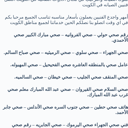
فنيين الصيانه في الكويت
أمهر واجدع الفنيين يعملون بأسعار مناسبه تناسب الجميع مرحبا بكم
في اي وقت اتصلو بنا نصلكم الحين خدماتنا لجميع مناطق الكويت
رقم صحي حولي – صحي الفروانيه – صحي مبارك الكبير صحي
الأحمدي.
صحي الجهراء – صحي سلوي – صحي الرميثيه – صحي صباح السالم.
عامل صحي بالمنطقه العاشره صحي الفحيحيل – صحي المهبوله.
صحي المنقف صحي الجليب – صحي خيطان – صحي السالميه.
صحي السلام صحي القيروان – صحي عبد الله المبارك معلم صحي
غرب عبد الله المبارك.
هاتف صحي حطين – صحي جنوب السره صحي الأندلس – صحي جابر
الأحمد.
فني صحي الجهراء صحي اليرموك – صحي الجابريه – رقم صحي