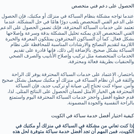
الحصول على دعم فني متخصص
عندما تواجه مشكلة بنظام السباكة في منزلك أو مكتبك، فإن الحصول
على الدعم الفني المتخصص يلعب دورًا هامًا في حل المشكلة. عندما
تعتمد على خدمات السباكة المحترفة، فإنك تضمن الحصول على الدعم
الفني المتخصص الذي يمكنه تحليل المشكلة بدقة وسرعة وإصلاحها
بشكل فعال. كما أن السباكون المحترفون يمتلكون المعرفة والخبرة
اللازمة لتقديم النصائح والارشادات المناسبة للمحافظة على نظام
السباكة بشكل صحيح. بالإضافة إلى ذلك، فإنها قادرة على تقديم
الخدمات المتخصصة مثل تركيب وإصلاح الأنابيب والصرف الصحي
والحنفيات بطريقة فعالة ومحترفة.
باختصار، الاعتماد على خدمات السباكة المحترفة يوفر لك الراحة
والثقة في أن نظام السباكة في منزلك أو مكتبك سيعمل بشكل صحيح
وآمن. سواء كنت تحتاج إلى صيانة أو تركيب جديد، فإن السباكة
المحترفة هي الخيار الأمثل لضمان الحصول على النتائج المثلى. لذا،
قدم خطوة أفضل واحجز خدمات السباكة المحترفة اليوم واستمتع
بالراحة النفسية والجودة المضمونة.
كيفية اختيار أفضل خدمة سباكة في الكويت
إذا كنت تعاني من مشكلة في السباكة في منزلك أو مكتبك في
الكويت، فمن المهم أن تجد أفضل خدمة سباكة متوفرة لحل هذه