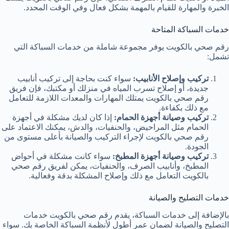
الخبرة والمهارة للقيام بالمهمة بشكل فعال وفي الوقت المحدد.
خدمات السباكة المتاحة
رقم صحي بالكويت يوفر مجموعة شاملة من خدمات السباكة التي
تشمل:
تركيب وإصلاح الأنابيب:
سواء كنت بحاجة إلى تركيب أنابيب
جديدة، أو إصلاح تسرب المياه في منزلك أو مكتبك، فإن فريق
رقم صحي بالكويت يمتلك المهارات والمعدات اللازمة للتعامل
مع ذلك بكفاءة.
تركيب وصيانة أجهزة الحمام:
إذا كان لديك مشكلة في أجهزة
الحمام مثل المراحيض، والحنفيات، والدش، يمكنك الاعتماد على
رقم صحي بالكويت لإجراء التركيب والصيانة بأعلى مستوى من
الجودة.
تركيب وصيانة أجهزة المطبخ:
سواء كانت مشكلة في أحواض
المطبخ، وأنابيب الصرف، والحنفيات، يمكن لفريق رقم صحي
بالكويت التعامل مع ذلك وإصلاح المشكلة بدقة وفعالية.
خدمات التصليح والصيانة
بالإضافة إلى خدمات السباكة، يقدم رقم صحي بالكويت خدمات
التصليح والصيانة لضمان عمر أطول لأنظمة السباكة الخاصة بك. سواء