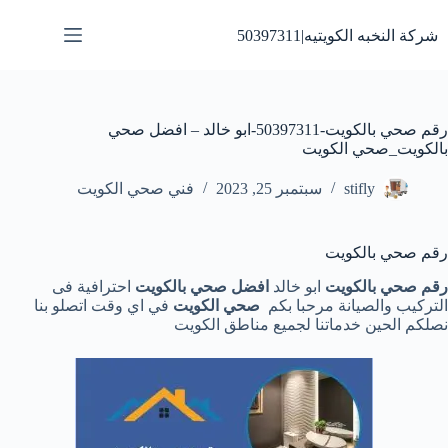
لتجاوز
لى
شركة النخبه الكويتيه|50397311
لمحتوى
رقم صحي بالكويت-50397311-ابو خالد – افضل صحي
بالكويت_صحي الكويت
stifly
سبتمبر 25, 2023
فني صحي الكويت
رقم صحي بالكويت
رقم صحي بالكويت
ابو خالد
افضل صحي بالكويت
احترافية فى
التركيب والصيانة مرحبا بكم
صحي الكويت
في اي وقت اتصلو بنا
نصلكم الحين خدماتنا لجميع مناطق الكويت