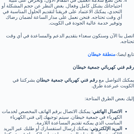
نحن نضع سلامة العميل في المقام الأول، ونحرص على تلبية
احتياجاتك بشكل كامل وفعال. بغض النظر عن حجم المشكلة أو
التحدي، يمكنك الاعتماد على فريقنا لتقديم الحلول المناسبة في
أي وقت تحتاجه. فنحن نعمل على مدار الساعة لضمان رضاك
وتوفير خدمة عالية الجودة فى الكويت.
اتصل بنا الآن وسنكون سعداء بتقديم الدعم والمساعدة في أي وقت
تحتاجه.
تابع ايضا:-
منطقة خيطان
رقم فني كهربائي جمعية خيطان
يمكنك التواصل مع
رقم فني كهربائي جمعية خيطان
بشركتنا في
الكويت عبرعدة طرق.
إليك بعض الطرق المتاحة:
الاتصال الهاتفي
: يمكنك الاتصال برقم الهاتف المخصص لخدمات
الكهرباء في جمعية خيطان. سيتم توجيهك إلى فني الكهرباء
المناسب الذي يمكنه تقديم المساعدة اللازمة.
البريد الإلكتروني
: يمكنك إرسال استفسارك أو طلبك عبر البريد