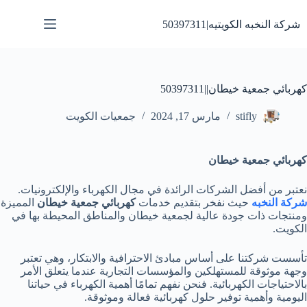
لتجاوز
لى
شركة النخبه الكويتيه|50397311
لمحتوى
كهربائي جمعية خيطان||50397311
stifly
مارس 17, 2024
جمعيات الكويت
كهربائي جمعية خيطان
نعتبر من أفضل الشركات الرائدة في مجال الكهرباء والإلكترونيات.
شركة النخبه
حيث نفخر بتقديم خدمات
كهربائي جمعية خيطان
المميزة
ومنتجات ذات جودة عالية لجمعية خيطان والمناطق المحيطة بها في
الكويت.
تأسست شركتنا على أساس مبادئ الاحترافية والابتكار، وهي تعتبر
وجهة موثوقة للمستهلكين والمؤسسات التجارية عندما يتعلق الأمر
بالاحتياجات الكهربائية. فنحن نفهم تمامًا أهمية الكهرباء في حياتنا
اليومية وأهمية توفير حلول كهربائية فعالة وموثوقة.