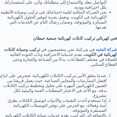
التواصل معك والاستماع إلى متطلباتك والرد على استفساراتك
بكل احترافية وودية.
نحن الشركة المثالية لتلبية احتياجاتك فى تركيب وصيانة الأنظمة
الكهربائية في الكويت. ونعمل بجدية لتوفير الحلول الكهربائية
المبتكرة والموثوقة، وضمان رضاك التام عن الخدمات التي
نقدمها.
فني كهربائي تركيب كابلات كهربائية جمعية خيطان
شركة النخبه
في شركتنا، نحن متخصصون في
تركيب وصيانة كابلات
كهربائية في الكويت
. نقدم خدماتنا الاحترافية وذات الجودة العالية
للعملاء في مختلف القطاعات، بدءًا من الصناعة والتجارة وحتى
القطاع السكني.
عندما يتعلق الأمر بتركيب الكابلات الكهربائية، فنحرص على اتباع
أفضل الممارسات والمعايير الصناعية. حيث يعمل فريقنا من
الفنيين الكهربائيين المهرة على تحليل وتخطيط تركيب الكابلات
بدقة، مع الأخذ في الاعتبار المتطلبات الفنية والبيئية لكل
مشروع.
لذا نستخدم أحدث التقنيات والأدوات لتوصيل الكابلات بطرق
آمنة وفعالة، مع الحرص على توفير التوصيلات الكهربائية
المستقرة والموثوقة.
بالإضافة إلى التركيب، نقدم خدمات صيانة الكابلات الكهربائية