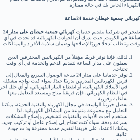
الكهرباء الخاص بك في حالة ممتازة.
كهربائي جمعية خيطان خدمة 24ساعة
نفتخر في شركتنا بتقديم خدمات
كهربائي جمعية خيطان على مدار 24
ساعة
في الكويت. حيث ندرك أن الحوادث الكهربائية قد تحدث في أي
وقت وتتطلب تدخلًا فوريًا لإصلاحها وضمان سلامة الأفراد والممتلكات.
لذلك، فإننا نوفر فريقًا مؤهلاً من الكهربائيين المحترفين الذين
يعملون على مدار الساعة لتقديم الدعم والخدمة في أي وقت
تحتاجه.
توفر خدماتنا على مدار 24 ساعة الوصول السريع والفعال إلى
فريق الكهربائيين المدربين تدريبًا جيدًا. سواء كنت تواجه مشكلة
في الأسلاك الكهربائية، أو انقطاع التيار الكهربائي، أو أي خلل آخر
في النظام الكهربائي، فإن فريقنا متاح ومستعد للتعامل معها
بفاعلية وفورية.
بفضل خبرتنا الواسعة في مجال الكهرباء والتقنية الحديثة، يمكننا
التعامل مع مجموعة متنوعة من المشاكل الكهربائية. لذا
نستخدم أحدث الأدوات والتقنيات لتشخيص وإصلاح المشكلات
بسرعة ودقة. سواء كنت تحتاج إلى إصلاح عاجل أو تركيب جديد،
يمكنك الاعتماد على فريقنا لتقديم خدمة محترفة وذات جودة
عالية.