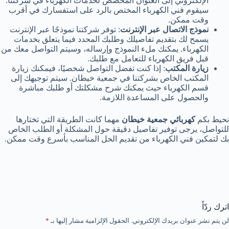
الإلكتروني إلى العنوان المخصص لخدمات الكهرباء في شركتنا.
سيقوم فني الكهرباء المختص بالرد على استفسارك في أقرب
وقت ممكن.
نموذج الاتصال عبر الإنترنت
: توفر شركتنا نموذجًا عبر الإنترنت
يسمح لك بتقديم تفاصيلك وطلبك المحدد فيما يتعلق بخدمات
الكهرباء. يمكنك ملء النموذج وإرساله، وسيتم التواصل معك من
قبل فريق الكهرباء للتعامل مع طلبك.
زيارة المكتب
: إذا كنت تفضل التواصل شخصيًا، فيمكنك زيارة
المكتب الخاص بشركتنا في جمعية خيطان. سيتم توجيهك إلى
قسم الكهرباء حيث يمكنك شرح مشكلتك أو طلبك مباشرة
والحصول على المساعدة اللازمة.
نحيط بكم
كهربائي جمعية خيطان
مهما كانت الطريقة التي تختارها
للتواصل، يرجى توفير تفاصيل دقيقة حول المشكلة أو الطلب الخاص
بك لتمكين فني الكهرباء من تقديم الحل المناسب بأسرع وقت ممكن.
اترك ردّاً
لن يتم نشر عنوان بريدك الإلكتروني.
الحقول الإلزامية مشار إليها بـ
*